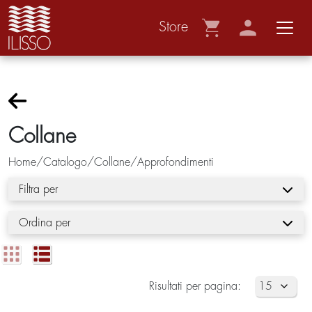
Store
Collane
Home/Catalogo/Collane/Approfondimenti
Filtra per
Ordina per
Risultati per pagina: