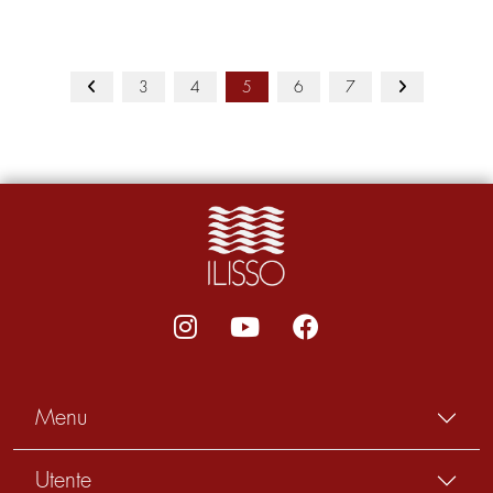
3
4
5
6
7
Menu
Utente