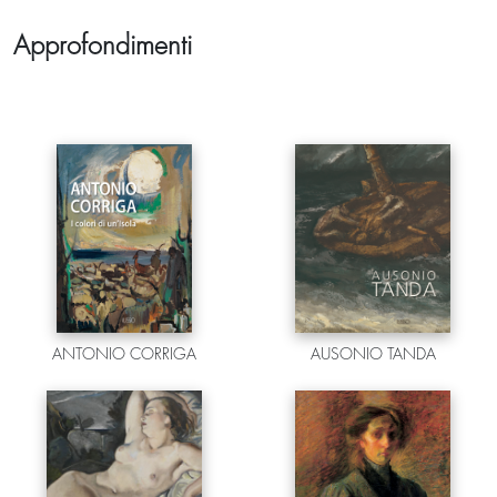
Approfondimenti
ANTONIO CORRIGA
AUSONIO TANDA