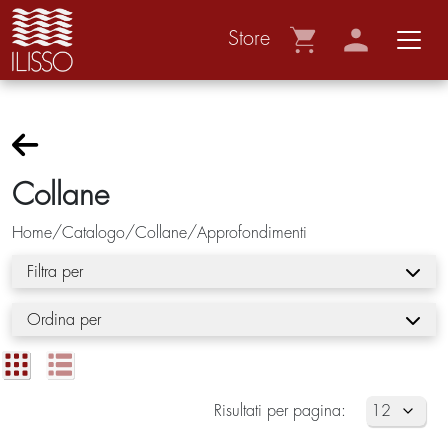
Store
Collane
Home/Catalogo/Collane/Approfondimenti
Filtra per
Ordina per
Risultati per pagina: