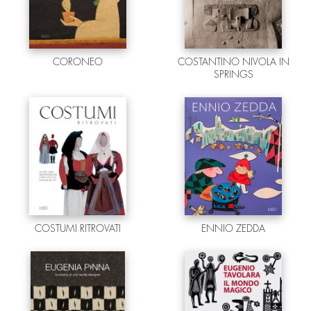
CORONEO
COSTANTINO NIVOLA IN
SPRINGS
COSTUMI RITROVATI
ENNIO ZEDDA