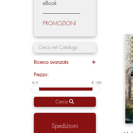
eBook
PROMOZIONI
Ricerca avanzata
Prezzo:
€ 0
€ 150
Cerca
Spedizioni