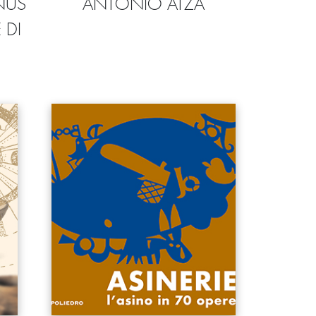
NUS
ANTONIO ATZA
 DI