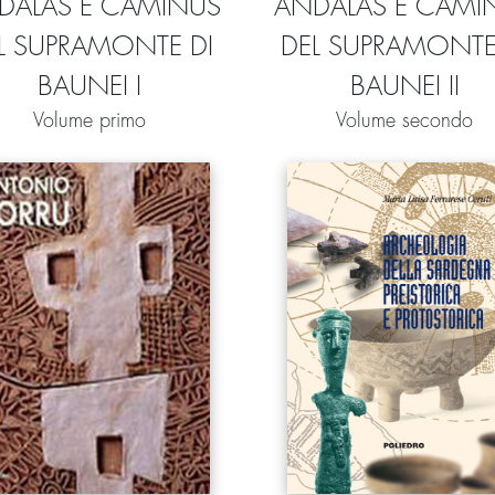
DALAS E CAMINUS
ANDALAS E CAMI
L SUPRAMONTE DI
DEL SUPRAMONTE
BAUNEI I
BAUNEI II
Volume primo
Volume secondo