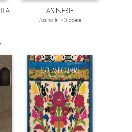
LLA
ASINERIE
L’asino in 70 opere
A