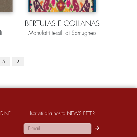
BERTULAS E COLLANAS
i
Manufatti tessili di Samugheo
5
RDINE
Iscriviti alla nostra NEWSLETTER