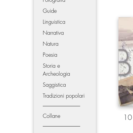
Fotografia
Guide
Linguistica
Narrativa
Natura
Poesia
Storia e
Archeologia
Saggistica
Tradizioni popolari
Collane
10