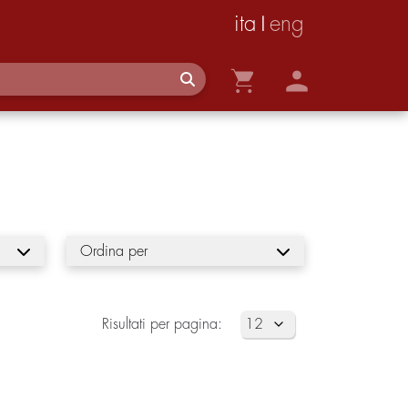
ita
eng
|
Ordina per
Risultati per pagina: