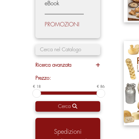
eBook
PROMOZIONI
Ricerca avanzata
Prezzo:
€ 18
€ 86
Cerca
Spedizioni