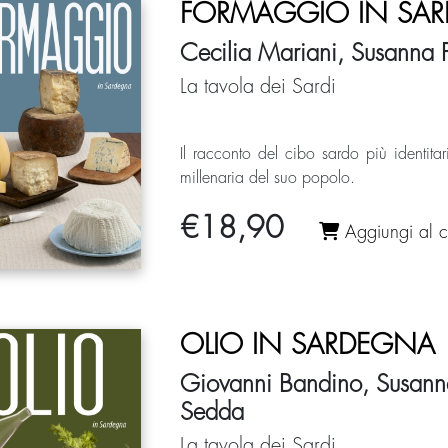
FORMAGGIO IN SA
Cecilia Mariani, Susanna Pa
La tavola dei Sardi
Il racconto del cibo sardo più identita
millenaria del suo popolo.
€
18,90
Aggiungi al ca
OLIO IN SARDEGNA
Giovanni Bandino, Susanna 
Sedda
La tavola dei Sardi