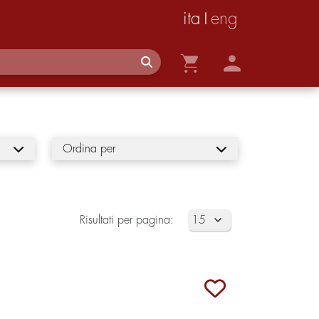
ita
eng
|
Ordina per
Risultati per pagina: