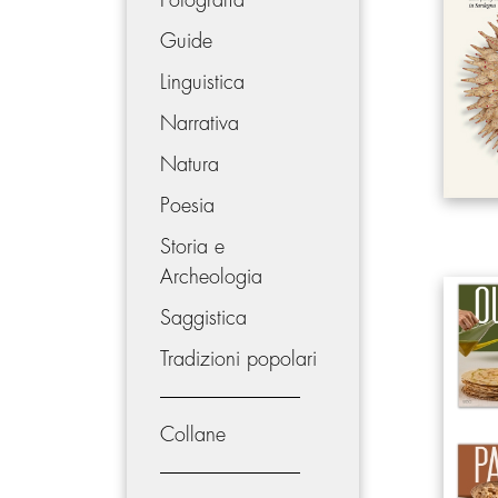
Fotografia
Guide
Linguistica
Narrativa
Natura
Poesia
Storia e
Archeologia
Saggistica
Tradizioni popolari
Collane