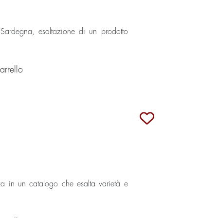
 in Sardegna, esaltazione di un prodotto
rrello
za in un catalogo che esalta varietà e