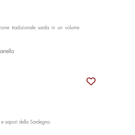
zione tradizionale sarda in un volume
rrello
i e sapori della Sardegna.