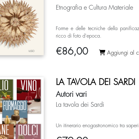
Etnografia e Cultura Materiale
Forme e delle tecniche della panifica
ricco di foto d'epoca.
€
86,00
Aggiungi al ca
LA TAVOLA DEI SARDI
Autori vari
La tavola dei Sardi
Un itinerario enogastronomico tra saper