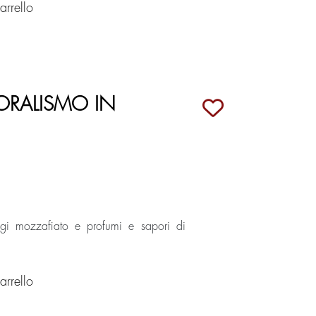
rrello
ORALISMO IN
gi mozzafiato e profumi e sapori di
rrello