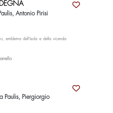
RDEGNA
ulis, Antonio Pirisi
rio, emblema dell’Isola e della vicenda
rrello
Paulis, Piergiorgio