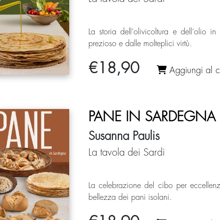
La storia dell’olivicoltura e dell’olio
prezioso e dalle molteplici virtù.
€
18,90
Aggiungi al ca
PANE IN SARDEGNA
Susanna Paulis
La tavola dei Sardi
La celebrazione del cibo per eccellen
bellezza dei pani isolani.