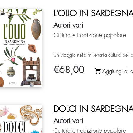
L'OLIO IN SARDEGN
Autori vari
Cultura e tradizione popolare
Un viaggio nella millenaria cultura dell'
€
68,00
Aggiungi al ca
DOLCI IN SARDEGN
Autori vari
Cultura e tradizione popolare