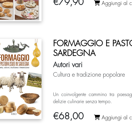
€
79,90
Aggiungi al ca
FORMAGGIO E PAST
SARDEGNA
Autori vari
Cultura e tradizione popolare
Un coinvolgente cammino tra paesag
delizie culinarie senza tempo.
€
68,00
Aggiungi al ca