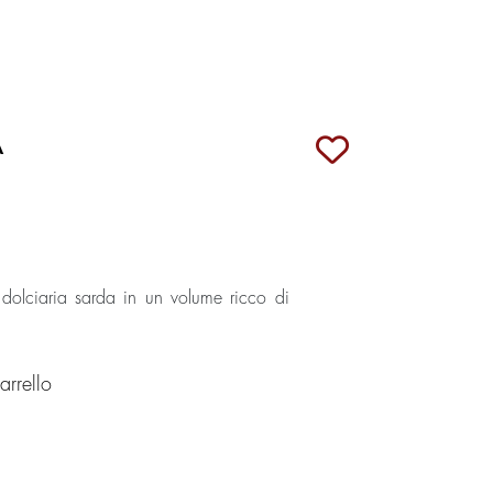
A
e dolciaria sarda in un volume ricco di
rrello