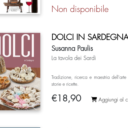
Non disponibile
DOLCI IN SARDEGN
Susanna Paulis
La tavola dei Sardi
Tradizione, ricerca e maestria dell’art
storie e ricette.
€
18,90
Aggiungi al ca