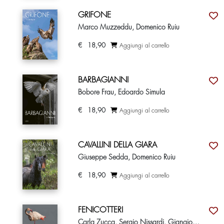
GRIFONE
Marco Muzzeddu, Domenico Ruiu
€
18,90
Aggiungi al carrello
BARBAGIANNI
Bobore Frau, Edoardo Simula
€
18,90
Aggiungi al carrello
CAVALLINI DELLA GIARA
Giuseppe Sedda, Domenico Ruiu
€
18,90
Aggiungi al carrello
FENICOTTERI
Carla Zucca, Sergio Nissardi, Giangiorgio Crisponi, Domenico Ruiu