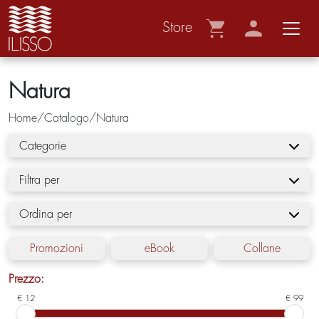
Store
Natura
Home/Catalogo/Natura
Categorie
Filtra per
Ordina per
Promozioni
eBook
Collane
Prezzo:
€ 12
€ 99