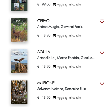
€
99,00
Aggiungi al carrello
CERVO
Andrea Murgia, Giovanni Paulis
€
18,90
Aggiungi al carrello
AQUILA
Antonello Lai, Matteo Faedda, Gianluca Doa
€
18,90
Aggiungi al carrello
MUFLONE
Salvatore Naitana, Domenico Ruiu
€
18,90
Aggiungi al carrello