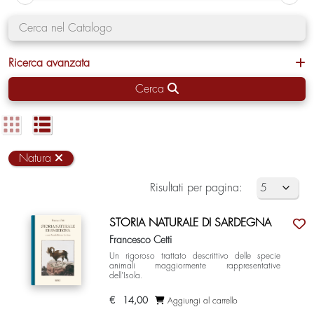
Ricerca avanzata
Cerca
Natura
Risultati per pagina:
STORIA NATURALE DI SARDEGNA
Francesco Cetti
Un rigoroso trattato descrittivo delle specie
animali maggiormente rappresentative
dell'Isola.
€
14,00
Aggiungi al carrello