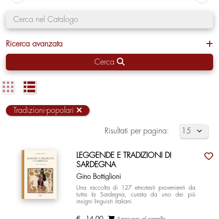
Ricerca avanzata
Cerca
Tradizioni-popolari
Risultati per pagina:
LEGGENDE E TRADIZIONI DI
SARDEGNA
Gino Bottiglioni
Una raccolta di 127 etnotesti provenienti da
tutta la Sardegna, curata da uno dei più
insigni linguisti italiani.
€
14,00