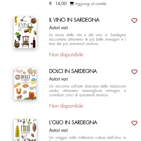
€
14,00
Aggiungi al carrello
IL VINO IN SARDEGNA
Autori vari
La storia della vite e del vino in Sardegna
raccontata attraverso le più belle immagini e i
testi dei più autorevoli studiosi.
Non disponibile
DOLCI IN SARDEGNA
Autori vari
Un racconto sull'arte dolciaria della tradizione
sarda, attraverso meravigliose immagini e
contributi critici di autorevoli studiosi.
Non disponibile
L'OLIO IN SARDEGNA
Autori vari
Un viaggio nella millenaria cultura dell'olivo in