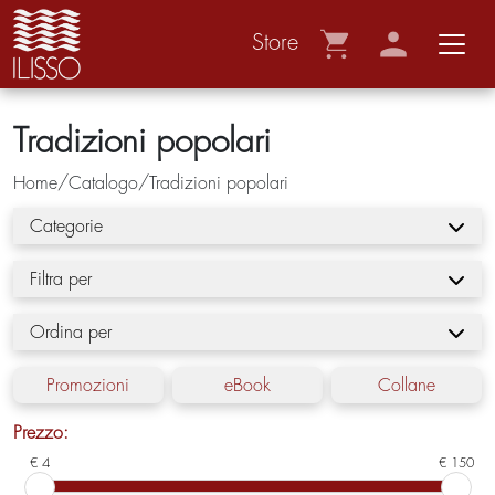
Store
Tradizioni popolari
Home/Catalogo/Tradizioni popolari
Categorie
Filtra per
Ordina per
Promozioni
eBook
Collane
Prezzo:
€ 4
€ 150