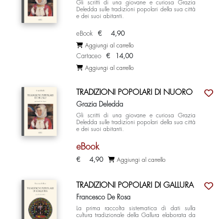
Gli scritti di una giovane e curiosa Grazia
Deledda sulle tradizioni popolari della sua città
e dei suoi abitanti.
eBook
€
4,90
Aggiungi al carrello
Cartaceo
€
14,00
Aggiungi al carrello
TRADIZIONI POPOLARI DI NUORO
Grazia Deledda
Gli scritti di una giovane e curiosa Grazia
Deledda sulle tradizioni popolari della sua città
e dei suoi abitanti.
eBook
€
4,90
Aggiungi al carrello
TRADIZIONI POPOLARI DI GALLURA
Francesco De Rosa
La prima raccolta sistematica di dati sulla
cultura tradizionale della Gallura elaborata da