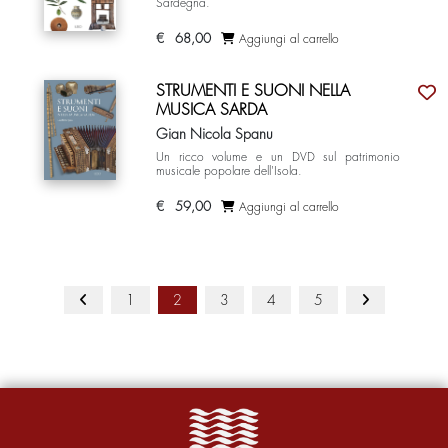
Sardegna.
€
68,00
Aggiungi al carrello
STRUMENTI E SUONI NELLA
MUSICA SARDA
Gian Nicola Spanu
Un ricco volume e un DVD sul patrimonio
musicale popolare dell'Isola.
€
59,00
Aggiungi al carrello
1
2
3
4
5