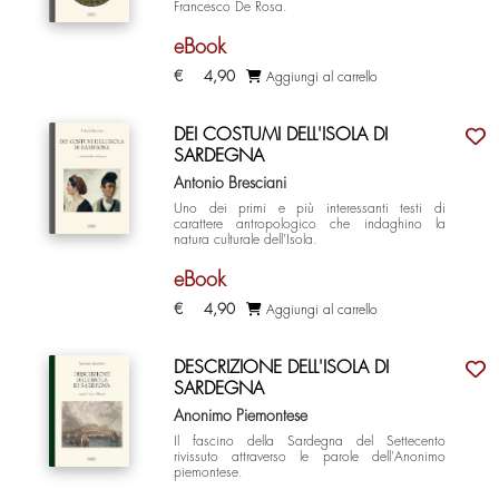
Francesco De Rosa.
eBook
€
4,90
Aggiungi al carrello
DEI COSTUMI DELL'ISOLA DI
SARDEGNA
Antonio Bresciani
Uno dei primi e più interessanti testi di
carattere antropologico che indaghino la
natura culturale dell'Isola.
eBook
€
4,90
Aggiungi al carrello
DESCRIZIONE DELL'ISOLA DI
SARDEGNA
Anonimo Piemontese
Il fascino della Sardegna del Settecento
rivissuto attraverso le parole dell'Anonimo
piemontese.