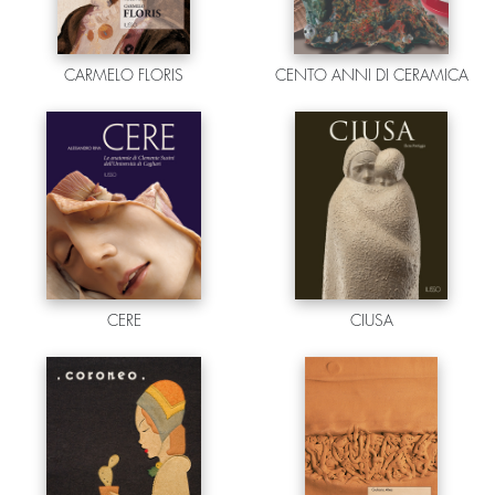
CARMELO FLORIS
CENTO ANNI DI CERAMICA
CERE
CIUSA