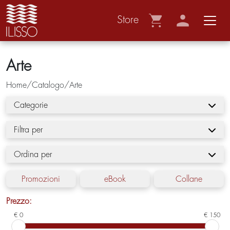
Store
Arte
Home/Catalogo/Arte
Categorie
Filtra per
Ordina per
Promozioni
eBook
Collane
Prezzo:
€ 0
€ 150