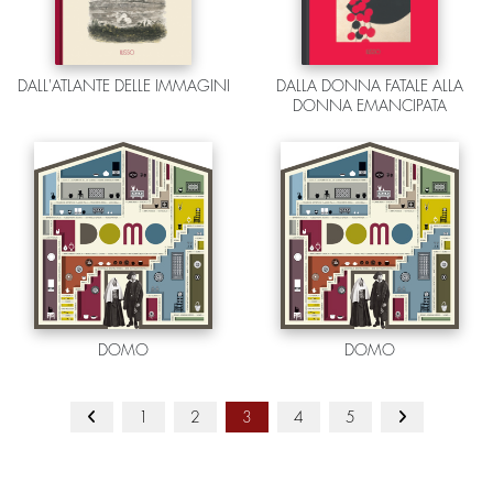
DALL'ATLANTE DELLE IMMAGINI
DALLA DONNA FATALE ALLA
DONNA EMANCIPATA
DOMO
DOMO
1
2
3
4
5