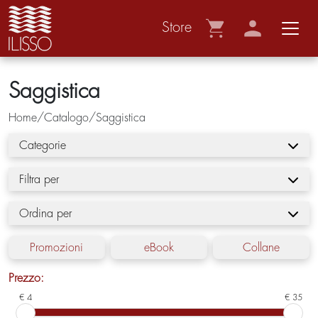
Store
Saggistica
Home/Catalogo/Saggistica
Categorie
Filtra per
Ordina per
Promozioni
eBook
Collane
Prezzo:
€ 4
€ 35