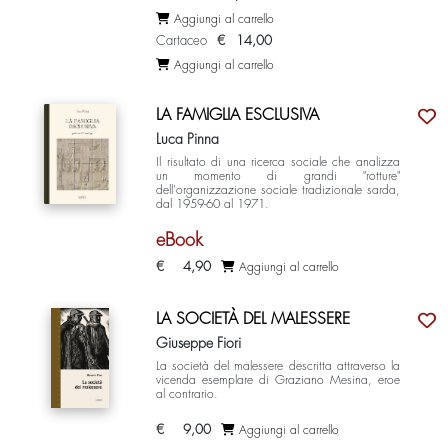
Aggiungi al carrello
Cartaceo
€
14,00
Aggiungi al carrello
LA FAMIGLIA ESCLUSIVA
Luca Pinna
Il risultato di una ricerca sociale che analizza
un momento di grandi "rotture"
dell'organizzazione sociale tradizionale sarda,
dal 1959-60 al 1971.
eBook
€
4,90
Aggiungi al carrello
LA SOCIETÀ DEL MALESSERE
Giuseppe Fiori
La società del malessere descritta attraverso la
vicenda esemplare di Graziano Mesina, eroe
al contrario.
€
9,00
Aggiungi al carrello