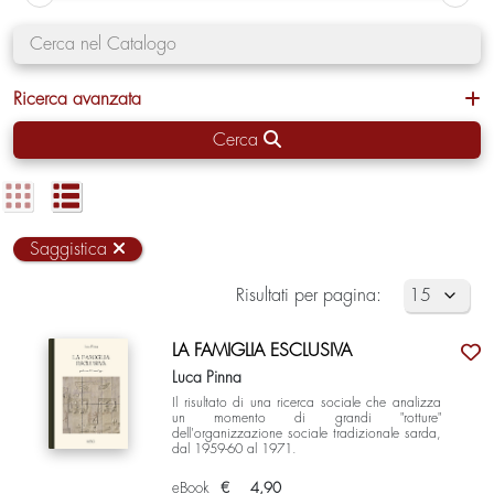
Ricerca avanzata
Cerca
Saggistica
Risultati per pagina:
LA FAMIGLIA ESCLUSIVA
Luca Pinna
Il risultato di una ricerca sociale che analizza
un momento di grandi "rotture"
dell'organizzazione sociale tradizionale sarda,
dal 1959-60 al 1971.
eBook
€
4,90