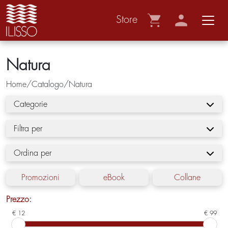
Store
Natura
Home/Catalogo/Natura
Categorie
Filtra per
Ordina per
Promozioni
eBook
Collane
Prezzo:
€ 12
€ 99