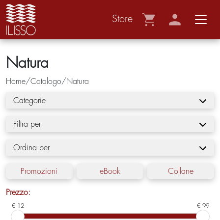
Store
Natura
Home/Catalogo/Natura
Categorie
Filtra per
Ordina per
Promozioni
eBook
Collane
Prezzo:
€ 12
€ 99