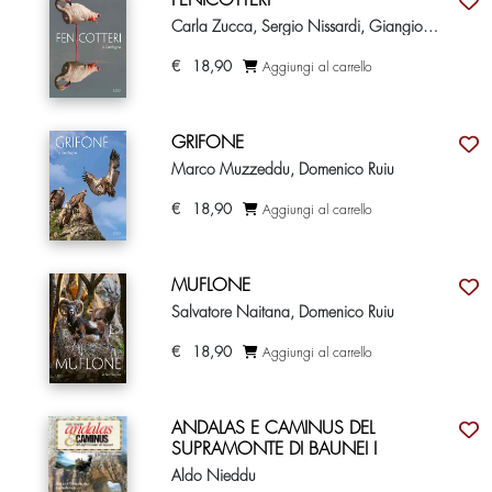
FENICOTTERI
Carla Zucca, Sergio Nissardi, Giangiorgio Crisponi, Domenico Ruiu
€
18,90
Aggiungi al carrello
GRIFONE
Marco Muzzeddu, Domenico Ruiu
€
18,90
Aggiungi al carrello
MUFLONE
Salvatore Naitana, Domenico Ruiu
€
18,90
Aggiungi al carrello
ANDALAS E CAMINUS DEL
SUPRAMONTE DI BAUNEI I
Aldo Nieddu