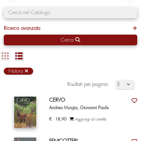
Ricerca avanzata
Cerca
Natura
Risultati per pagina:
CERVO
Andrea Murgia, Giovanni Paulis
€
18,90
Aggiungi al carrello