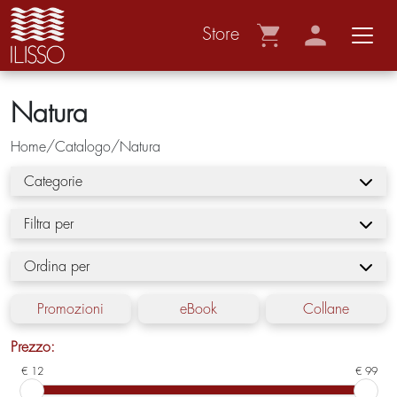
Store
Natura
Home/Catalogo/Natura
Categorie
Filtra per
Ordina per
Promozioni
eBook
Collane
Prezzo:
€ 12
€ 99