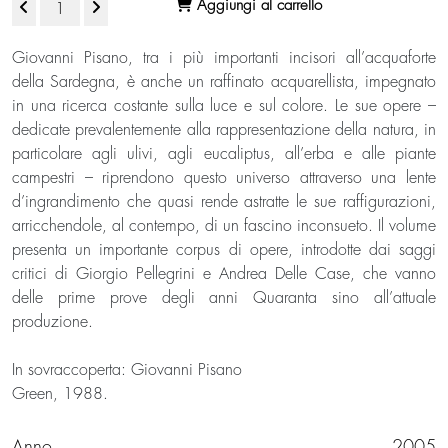
Aggiungi al carrello
Giovanni Pisano, tra i più importanti incisori all’acquaforte
della Sardegna, è anche un raffinato acquarellista, impegnato
in una ricerca costante sulla luce e sul colore. Le sue opere –
dedicate prevalentemente alla rappresentazione della natura, in
particolare agli ulivi, agli eucaliptus, all’erba e alle piante
campestri – riprendono questo universo attraverso una lente
d’ingrandimento che quasi rende astratte le sue raffigurazioni,
arricchendole, al contempo, di un fascino inconsueto. Il volume
presenta un importante corpus di opere, introdotte dai saggi
critici di Giorgio Pellegrini e Andrea Delle Case, che vanno
delle prime prove degli anni Quaranta sino all’attuale
produzione.
In sovraccoperta: Giovanni Pisano
Green, 1988.
Anno
2005