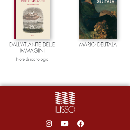
DALL'ATLANTE DELLE
MARIO DELITALA
IMMAGINI
Note di iconologia