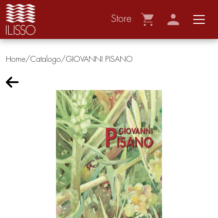
Store
Home/Catalogo/
GIOVANNI PISANO