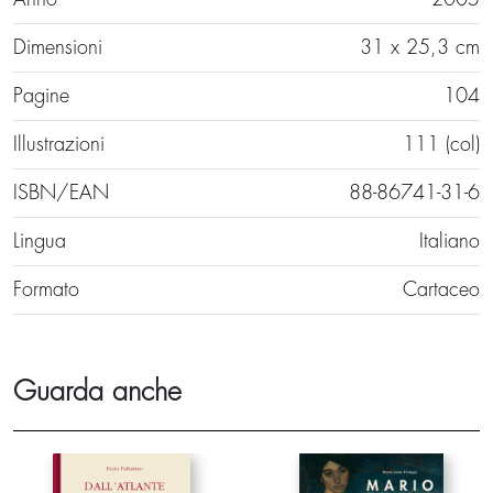
Dimensioni
31 x 25,3 cm
Pagine
104
Illustrazioni
111 (col)
ISBN/EAN
88-86741-31-6
Lingua
Italiano
Formato
Cartaceo
Guarda anche